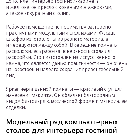
дополняет интерьер гостиной-кабинета
и желтоватое кресло с коваными этажерками,
а также аккуратный столик.
Рабочее помещение по периметру застроено
практичными модульными стеллажами. Фасады
шкафов изготовлены из разного материала
и чередуются между собой. В середине комнаты
расположилась рабочая поверхность стола для
раскройки. Стол изготовлен из искусственного
камня, что является данью практичности — он очень
износостоек и надолго сохранит презентабельный
вид.
Яркая черта данной комнаты — красивый стул для
нанесения макияжа. Он обладает благородным
видом благодаря классической форме и материалам
отделки.
Модельный ряд компьютерных
столов для интерьера гостиной