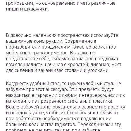
громоздким, но одновременно иметь различные
ниши и шкафчики.
В довольно маленьких пространствах используйте
выдвижные конструкции. Современные
производители придумали множество вариантов
мебельных трансформеров. Вы даже не
представляете себе, сколько вариантов предложат
вам специалисты начиная с кроватей, диванов, мест
для сидения и заканчивая столами и уголками.
Когда есть удобный стол, то нужен удобный стул. Не
забудьте про этот аксессуар. Эти предметы будут
находиться в гармонии с любым интерьером, если их
изготовить из прозрачного стекла или пластика.
Возле рабочей зоны обязательно разместите розетку
и не одну (лучше, чтобы их было больше). Обычно
при работе есть необходимость в подключении
большого количества гаджетов. Переходниками эту
проблему не решить, так как при избытке