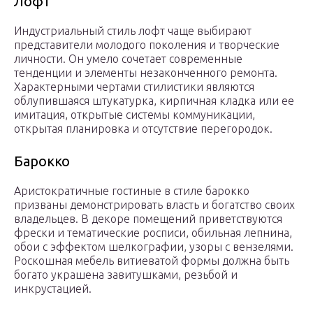
Лофт
Индустриальный стиль лофт чаще выбирают
представители молодого поколения и творческие
личности. Он умело сочетает современные
тенденции и элементы незаконченного ремонта.
Характерными чертами стилистики являются
облупившаяся штукатурка, кирпичная кладка или ее
имитация, открытые системы коммуникации,
открытая планировка и отсутствие перегородок.
Барокко
Аристократичные гостиные в стиле барокко
призваны демонстрировать власть и богатство своих
владельцев. В декоре помещений приветствуются
фрески и тематические росписи, обильная лепнина,
обои с эффектом шелкографии, узоры с вензелями.
Роскошная мебель витиеватой формы должна быть
богато украшена завитушками, резьбой и
инкрустацией.