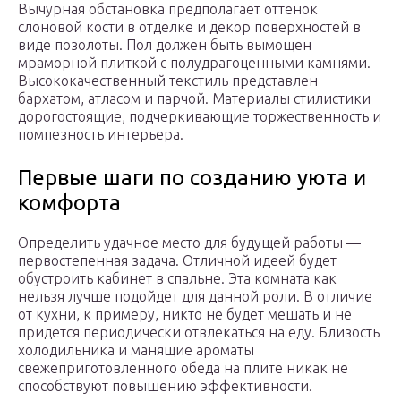
Вычурная обстановка предполагает оттенок
слоновой кости в отделке и декор поверхностей в
виде позолоты. Пол должен быть вымощен
мраморной плиткой с полудрагоценными камнями.
Высококачественный текстиль представлен
бархатом, атласом и парчой. Материалы стилистики
дорогостоящие, подчеркивающие торжественность и
помпезность интерьера.
Первые шаги по созданию уюта и
комфорта
Определить удачное место для будущей работы —
первостепенная задача. Отличной идеей будет
обустроить кабинет в спальне. Эта комната как
нельзя лучше подойдет для данной роли. В отличие
от кухни, к примеру, никто не будет мешать и не
придется периодически отвлекаться на еду. Близость
холодильника и манящие ароматы
свежеприготовленного обеда на плите никак не
способствуют повышению эффективности.