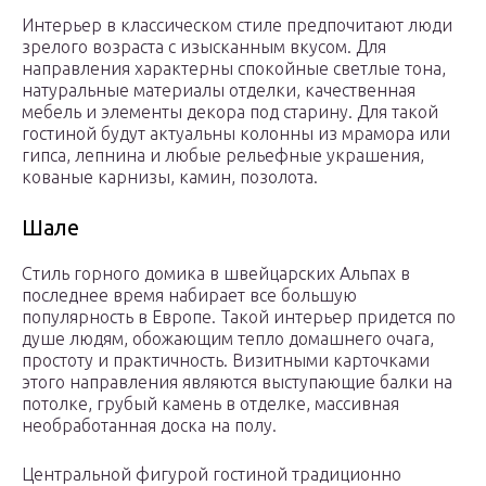
Интерьер в классическом стиле предпочитают люди
зрелого возраста с изысканным вкусом. Для
направления характерны спокойные светлые тона,
натуральные материалы отделки, качественная
мебель и элементы декора под старину. Для такой
гостиной будут актуальны колонны из мрамора или
гипса, лепнина и любые рельефные украшения,
кованые карнизы, камин, позолота.
Шале
Стиль горного домика в швейцарских Альпах в
последнее время набирает все большую
популярность в Европе. Такой интерьер придется по
душе людям, обожающим тепло домашнего очага,
простоту и практичность. Визитными карточками
этого направления являются выступающие балки на
потолке, грубый камень в отделке, массивная
необработанная доска на полу.
Центральной фигурой гостиной традиционно