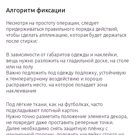
Алгоритм фиксации
Несмотря на простоту операции, следует
придерживаться правильного порядка действий,
чтобы сделать аппликацию, которая будет держаться
после стирки:
В зависимости от габаритов одежды и наклейки,
вещь нужно разложить на гладильной доске, на столе
или на полу
Важно подложить под одежду подложку, устойчивую
к температурному воздействию и хорошо
расправить место, на которое попадает зона
наклеивания
Под лёгкие ткани, как на футболках, часто
подкладывают плотный картон.
Нужно точно разметить положение элемента декора,
не повредит даже проставить реперные точки.
Далее необходимо снять защитную плёнку с
изнаночной стороны, положить наклейку строго на