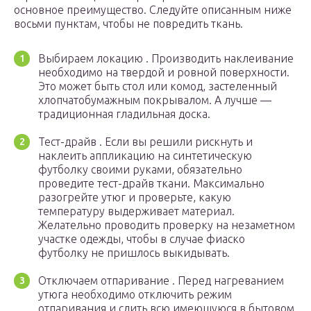
основное преимущество. Следуйте описанным ниже
восьми пунктам, чтобы не повредить ткань.
Выбираем локацию . Производить наклеивание
необходимо на твердой и ровной поверхности.
Это может быть стол или комод, застеленный
хлопчатобумажным покрывалом. А лучше —
традиционная гладильная доска.
Тест-драйв . Если вы решили рискнуть и
наклеить аппликацию на синтетическую
футболку своими руками, обязательно
проведите тест-драйв ткани. Максимально
разогрейте утюг и проверьте, какую
температуру выдерживает материал.
Желательно проводить проверку на незаметном
участке одежды, чтобы в случае фиаско
футболку не пришлось выкидывать.
Отключаем отпаривание . Перед нагреванием
утюга необходимо отключить режим
отпаривания и слить всю имеющуюся в бытовом