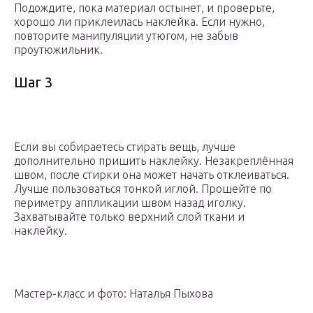
Подождите, пока материал остынет, и проверьте,
хорошо ли приклеилась наклейка. Если нужно,
повторите манипуляции утюгом, не забыв
проутюжильник.
Шаг 3
Если вы собираетесь стирать вещь, лучше
дополнительно пришить наклейку. Незакреплённая
швом, после стирки она может начать отклеиваться.
Лучше пользоваться тонкой иглой. Прошейте по
периметру аппликации швом назад иголку.
Захватывайте только верхний слой ткани и
наклейку.
Мастер-класс и фото: Наталья Пыхова