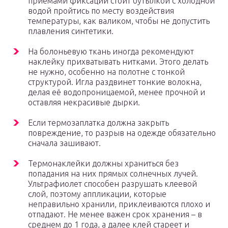
приемами фиксации стоит бутылкой с холодной
водой пройтись по месту воздействия
температуры, как валиком, чтобы не допустить
плавления синтетики.
На болоньевую ткань иногда рекомендуют
наклейку прихватывать нитками. Этого делать
не нужно, особенно на полотне с тонкой
структурой. Игла раздвинет тонкие волокна,
делая её водопроницаемой, менее прочной и
оставляя некрасивые дырки.
Если термозаплатка должна закрыть
повреждение, то разрыв на одежде обязательно
сначала зашивают.
Термонаклейки должны храниться без
попадания на них прямых солнечных лучей.
Ультрафиолет способен разрушать клеевой
слой, поэтому аппликации, которые
неправильно хранили, приклеиваются плохо и
отпадают. Не менее важен срок хранения – в
среднем до 1 года, а далее клей стареет и