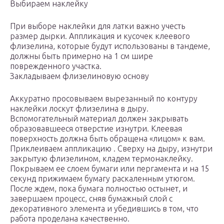
Выбираем наклейку
При выборе наклейки для латки важно учесть
размер дырки. Аппликация и кусочек клеевого
флизелина, которые будут использованы в тандеме,
должны быть примерно на 1 см шире
поврежденного участка.
Закладываем флизелиновую основу
Аккуратно просовываем вырезанный по контуру
наклейки лоскут флизелина в дыру.
Вспомогательный материал должен закрывать
образовавшееся отверстие изнутри. Клеевая
поверхность должна быть обращена «лицом» к вам.
Приклеиваем аппликацию . Сверху на дыру, изнутри
закрытую флизелином, кладем термонаклейку.
Покрываем ее слоем бумаги или пергамента и на 15
секунд прижимаем бумагу раскаленным утюгом.
После ждем, пока бумага полностью остынет, и
завершаем процесс, сняв бумажный слой с
декоративного элемента и убедившись в том, что
работа проделана качественно.