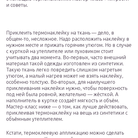
и советы.
Приклеить термонаклейку на ткань — дело, в
общем-то, несложное. Надо расположить наклейку в
нужном месте и прижать горячим утюгом. Но в случае
с курткой на утеплителе или пуховиком стоит
учитывать два момента. Во‑первых, часто внешний
материал такой одежды изготовлен из синтетики.
Такую ткань легко повредить слишком нагретым
утюгом, а малый нагрев может не взять наклейку,
особенно толстую. Во‑вторых, для наилучшего
приклеивания наклейки нужно, чтобы поверхность
под ней была ровной, желательно — жёсткой. А
наполнитель в куртке создаёт мягкость и объём.
Мастер-класс ниже — о том, как лучше действовать,
приклеивая термонаклейку на вещь из синтетики с
объёмным утеплителем.
Кстати, термоклеевую аппликацию можно сделать