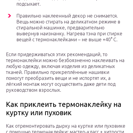
подсыхает.
Правильно наклеенный декор не снимается.
Вещь можно стирать на деликатном режиме в
стиральной машинке, предварительно
вывернув наизнанку. Нагрева тэна при стирке
вещей с термонаклейками – не выше +40° С.
Если придерживаться этих рекомендаций, то
термонаклейки можно безбоязненно наклеивать на
любую одежду, включая изделия из деликатных
тканей. Правильно прикреплённые нашивки
помогут преобразить вещи и не испортят их, а
лёгкий монтаж могут осуществить даже дети под
руководством взрослых.
Как приклеить термонаклейку на
куртку или пуховик
Как отремонтировать дырку на куртке или пуховике
с помощью термонаклейки: мастер-класс + хитрости