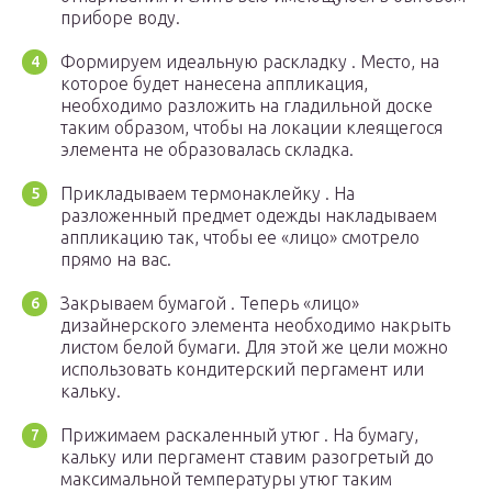
приборе воду.
Формируем идеальную раскладку . Место, на
которое будет нанесена аппликация,
необходимо разложить на гладильной доске
таким образом, чтобы на локации клеящегося
элемента не образовалась складка.
Прикладываем термонаклейку . На
разложенный предмет одежды накладываем
аппликацию так, чтобы ее «лицо» смотрело
прямо на вас.
Закрываем бумагой . Теперь «лицо»
дизайнерского элемента необходимо накрыть
листом белой бумаги. Для этой же цели можно
использовать кондитерский пергамент или
кальку.
Прижимаем раскаленный утюг . На бумагу,
кальку или пергамент ставим разогретый до
максимальной температуры утюг таким