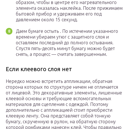
образом, чтобы в центре его нагревательного
элемента оказалась наклейка. После прижимаем
бытовой прибор и удерживаем его под
давлением около 15 секунд.
Даем бумаге остыть . По истечении указанного
времени убираем утюг с защитного слоя и
оставляем последний до полного остывания.
Спустя пять-десять минут бумагу можно будет
снять, а процесс — считать завершенным.
Если клеевого слоя нет
Нередко можно встретить аппликации, обратная
сторона которых по структуре ничем не отличается
от лицевой. Это декоративные элементы, лишенные
клеевой основы и требующие вспомогательных
материалов для сцепления с одеждой. Поэтому
дополнительно с аппликацией стоит приобрести
клеевую ленту. Она представляет собой тонкую
бумагу, скрученную в рулон, на обратную сторону
которой ромбиками нанесен клей. Чтобы правильно