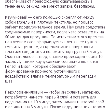
обеспечивают превосходную схватываемость в
течение 60 секунд, не имеют запаха, безопасны.
Каучуковый — с его помощью скрепляют между
собой тяжелый и плотный текстиль, но процесс
займет продолжительное время. Намажьте средством
соединяемые поверхности, после чего оставьте их на
60 минут для просушки. По истечении этого времени
на клеевом слое сформируется пленка, ее нужно
смочить ацетоном, а скрепляемые поверхности
текстиля соединить и положить под груз на 5 минут.
Окончательное затвердевание происходит через 10
часов. Лучшими каучуковыми составами являются
Fensol и Bison, которые обеспечивают
формирование прочного, устойчивого к
воздействию влаги и температурным перепадам
шва.
Перхлорвиниловый — чтобы им склеить материю,
потребуется нанести первый слой и оставить для
подсыхания на 10 минут, затем намазать второй слой
и оставить на 3 минуты. После подсушивания второго