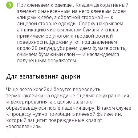
Приклеиваем к одежде . Кладем декоративный
элемент с нанесенным на него клеевым слоем
«лицом» к себе, а обратной стороной — к
лицевой стороне одежды. Сверху накрываем
аппликацию чистым листом бумаги и снова
прижимаем ее утюгом к твердой ровной
поверхности. Держим утюг под давлением
около 20 секунд, убираем, даем бумаге остыть,
снимаем бумажный слой — и наслаждаемся
полученным результатом.
Для залатывания дырки
Чаще всего хозяйки берутся переводить
термонаклейки на одежду не с целью ее украшения
и декорирования, а с целью залатать
образовавшуюся после падения дыру. В таком случае
к процессу нужно приобщить клеевой флизелин,
который защитит поврежденные края от
«расползания».