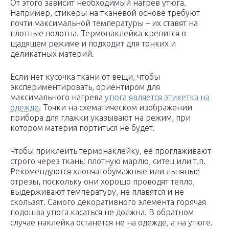
От этого зависит необходимый нагрев утюга.
Например, стикеры на тканевой основе требуют
почти максимальной температуры – их ставят на
плотные полотна. Термонаклейка крепится в
щадящем режиме и подходит для тонких и
деликатных материй.
Если нет кусочка ткани от вещи, чтобы
экспериментировать, ориентиром для
максимального нагрева
утюга является этикетка на
одежде
. Точки на схематическом изображении
прибора для глажки указывают на режим, при
котором материя портиться не будет.
Чтобы приклеить термонаклейку, её проглаживают
строго через ткань: плотную марлю, ситец или т.п.
Рекомендуются хлопчатобумажные или льняные
отрезы, поскольку они хорошо проводят тепло,
выдерживают температуру, не плавятся и не
скользят. Самого декоративного элемента горячая
подошва утюга касаться не должна. В обратном
случае наклейка останется не на одежде, а на утюге.