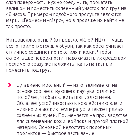
слоя поверхности нужно соединить, прокатать
валиком и поместить склеенный участок под груз на
48 часов. Примером подобного продукта являются
марки «Гермес» и «Марс», но в продаже их найти не
так просто.
Нитроцеллюлозный (в продаже «Клей НЦ») — чаще
всего применяется для обуви, так как обеспечивает
отличное соединение текстиля и кожи. Чтобы
склеить две поверхности, надо смазать их средством,
после чего сразу же наложить ткань на ткань и
поместить под груз.
Бутадиенстирольный — изготавливается на
основе соответствующего каучука, отлично
подойдет, чтобы склеить швы, эластичен.
Обладает устойчивостью к воздействию влаги,
низких и высоких температур, а также прямых
солнечных лучей. Применяется на производстве
для склеивания кожи, войлока и другой плотной
материи. Основной недостаток подобных
продуктов — быстрое застывание.