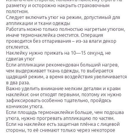
разметку и осторожно накрыть страховочным
полотном.
Следует включить утюг на режим, допустимый для
аппликации и ткани одежды
Работать можно только полностью нагретым утюгом,
иначе термонаклейка сместится. Операция
проводится без отпаривания – из-за влаги декор
отклеится.
Наклейку нужно прижать на 10—15 секунд, не
сдвигая утюг
Если аппликации рекомендован больший нагрев,
чем выдерживает ткань одежды, то выбирается
щадящий режим, а время воздействия увеличивается
в два раза.
Важно уделить внимание мелким деталям и краям
наклейки: они отходят первыми, поэтому их нужно
зафиксировать особенно тщательно, пройдясь
кончиком утюга.
Если площадь термонаклейки больше, чем подошва
утюга, нужно прогревать аппликацию по частям.
Если на наклейке есть защитная плёнка с лицевой
стороны, то её снимают только через некоторое