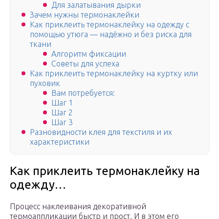
Для залатывания дырки
Зачем нужны термонаклейки
Как приклеить термонаклейку на одежду с
помощью утюга — надёжно и без риска для
ткани
Алгоритм фиксации
Советы для успеха
Как приклеить термонаклейку на куртку или
пуховик
Вам потребуется:
Шаг 1
Шаг 2
Шаг 3
Разновидности клея для текстиля и их
характеристики
Как приклеить термонаклейку на
одежду…
Процесс наклеивания декоративной
термоаппликации быстр и прост. И в этом его