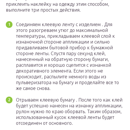
приклеить наклейку на одежду этим способом,
выполните три простых действия.
Соединяем клеевую ленту с изделием . Для
этого разогреваем утюг до максимальной
температуры, прикладываем клеевой слой к
изнаночной стороне аппликации и сильно
придавливаем бытовой прибор к бумажной
стороне ленты. Спустя пару секунд клей,
нанесенный на обратную сторону бумаги,
расплавится и хорошо сцепится с изнанкой
декоративного элемента. Если этого не
происходит, распылите немного воды из
пульверизатора на бумагу и проделайте все то
же самое снова.
Отрываем клеевую бумагу . После того как клей
будет успешно нанесен на изнанку аппликации,
рулон нужно по краю оборвать. Таким образом,
использованный кусок клеевой ленты будет
отсоединен от основного.