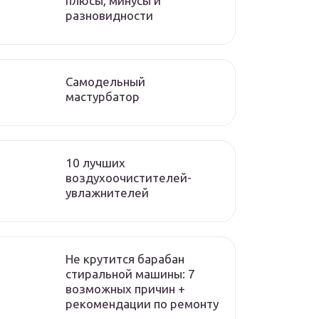
плюсы, минусы и
разновидности
Самодельный
мастурбатор
10 лучших
воздухоочистителей-
увлажнителей
Не крутится барабан
стиральной машины: 7
возможных причин +
рекомендации по ремонту