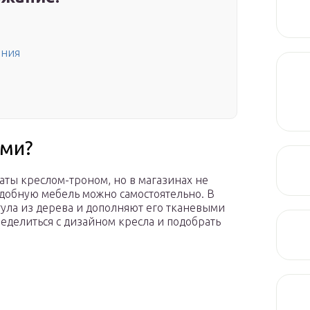
ения
ами?
ты креслом-троном, но в магазинах не
добную мебель можно самостоятельно. В
стула из дерева и дополняют его тканевыми
еделиться с дизайном кресла и подобрать