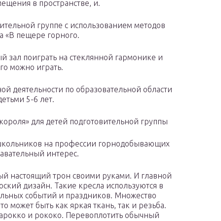
ещения в пространстве, и.
вительной группе с использованием методов
а «В пещере горного.
ый зал поиграть на стеклянной гармонике и
го можно играть.
ой деятельности по образовательной области
етьми 5-6 лет.
 короля» для детей подготовительной группы
школьников на профессии горнодобывающих
навательный интерес.
мый настоящий трон своими руками. И главной
ский дизайн. Такие кресла используются в
альных событий и праздников. Множество
о может быть как яркая ткань, так и резьба.
барокко и рококо. Перевоплотить обычный