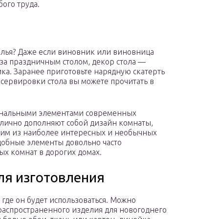
бого труда.
толья? Даже если виновник или виновница
 за праздничным столом, декор стола —
а. Заранее приготовьте нарядную скатерть
 сервировки стола вы можете прочитать в
ональными элементами современных
тлично дополняют собой дизайн комнаты,
ним из наиболее интересных и необычных
одобные элементы довольно часто
ых комнат в дорогих домах.
ля изготовления
, где он будет использоваться. Можно
 распространенного изделия для новогоднего