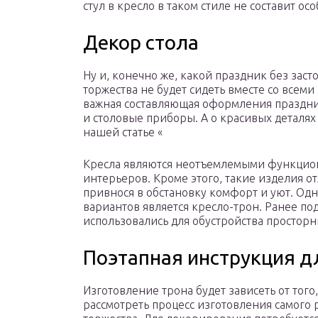
стул в кресло в таком стиле не составит осо
Декор стола
Ну и, конечно же, какой праздник без зас
торжества не будет сидеть вместе со всеми
важная составляющая оформления праздник
и столовые приборы. А о красивых деталях
нашей статье «
Кресла являются неотъемлемыми функци
интерьеров. Кроме этого, такие изделия о
привнося в обстановку комфорт и уют. Од
вариантов является кресло-трон. Ранее п
использовались для обустройства просторн
Поэтапная инструкция д
Изготовление трона будет зависеть от того
рассмотреть процесс изготовления самого