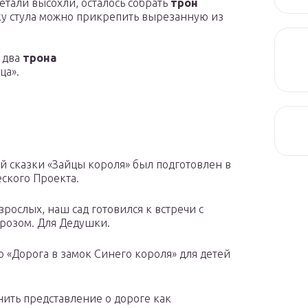
детали высохли, осталось собрать
трон
нку стула можно прикрепить вырезанную из
а два
трона
ца».
й сказки «Зайцы короля» был подготовлен в
ского Проекта.
зрослых, наш сад готовился к встречи с
розом. Для Дедушки.
 «Дорога в замок Синего короля» для детей
нить представление о дороге как