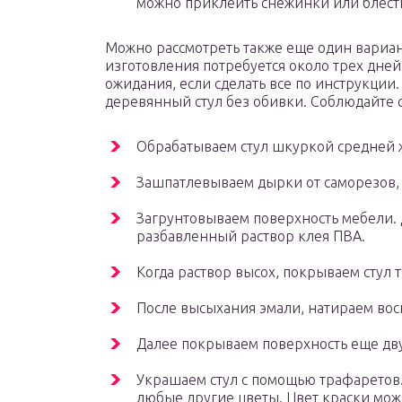
можно приклеить снежинки или блест
Можно рассмотреть также еще один вариан
изготовления потребуется около трех дней,
ожидания, если сделать все по инструкции
деревянный стул без обивки. Соблюдайте 
Обрабатываем стул шкуркой средней ж
Зашпатлевываем дырки от саморезов,
Загрунтовываем поверхность мебели. 
разбавленный раствор клея ПВА.
Когда раствор высох, покрываем стул
После высыхания эмали, натираем вос
Далее покрываем поверхность еще дву
Украшаем стул с помощью трафаретов.
любые другие цветы. Цвет краски мож