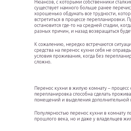
Нюансов, с которыми собственники сталкив
существует намного больше ранее перечис
хорошенько обдумать все трудности, котор
встретиться в процессе перепланировки. 
остановится где-то на средней стадии, ког
разных причин, и назад возвращаться буд
К сожалению, нередко встречаются ситуац
средства на перенос кухни себя не оправд
условия проживания, когда без переплани
сложно.
Перенос кухни в жилую комнату – процесс
перепланировка способна сделать прожив
помещений и выделения дополнительной 
Популярностью перенос кухни в комнату по
прошлого века, но и даже у владельцев жи