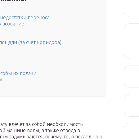
 недостатки переноса
гласование
ощади (за счет коридора)
собы их подачи
ы
ату влечет за собой необходимость
ой машине воды, а также отвода в
том задумываются, почему-то, в последнюю