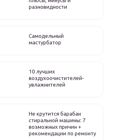
плюсы, минусы и
разновидности
Самодельный
мастурбатор
10 лучших
воздухоочистителей-
увлажнителей
Не крутится барабан
стиральной машины: 7
возможных причин +
рекомендации по ремонту