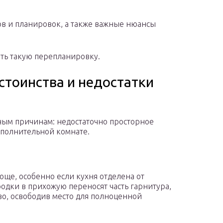
в и планировок, а также важные нюансы
ить такую перепланировку.
стоинства и недостатки
ным причинам: недостаточно просторное
ополнительной комнате.
още, особенно если кухня отделена от
одки в прихожую переносят часть гарнитура,
во, освободив место для полноценной