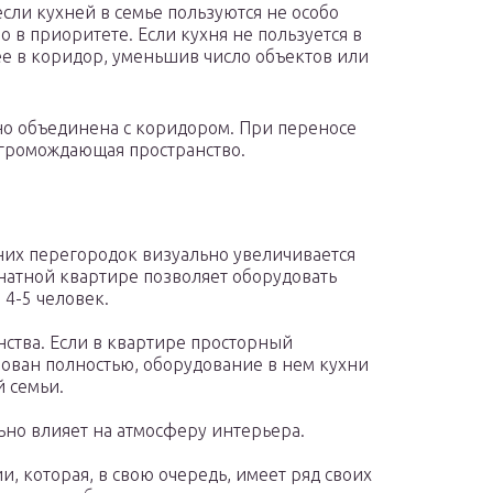
если кухней в семье пользуются не особо
 в приоритете. Если кухня не пользуется в
ее в коридор, уменьшив число объектов или
но объединена с коридором. При переносе
агромождающая пространство.
них перегородок визуально увеличивается
натной квартире позволяет оборудовать
4-5 человек.
ства. Если в квартире просторный
вован полностью, оборудование в нем кухни
 семьи.
но влияет на атмосферу интерьера.
, которая, в свою очередь, имеет ряд своих