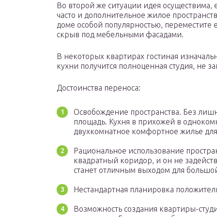
Во второй же ситуации идея осуществима, 
часто и дополнительное жилое пространство
доме особой популярностью, переместите 
скрыв под мебельными фасадами.
В некоторых квартирах гостиная изначаль
кухни получится полноценная студия, не з
Достоинства переноса:
Освобождение пространства. Без лиш
площадь. Кухня в прихожей в одноком
двухкомнатное комфортное жилье для 
Рациональное использование простран
квадратный коридор, и он не задейст
станет отличным выходом для большой
Нестандартная планировка положитель
Возможность создания квартиры-студии