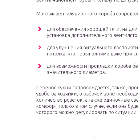
Монтаж вентиляционного короба сопровож
для обеспечения хорошей тяги, на дл
установка дополнительного вентилятор
для улучшения визуального восприятия
потолка, что невыполнимо даже при с
для возможности прокладки короба бе
значительного диаметра.
Перенос кухни сопровождается, также, про
удобства хозяйки, в рабочей зоне необход
количество розеток, а также одиночные св
комфорт только в том случае, если она буд
которого можно регулировать по ситуации