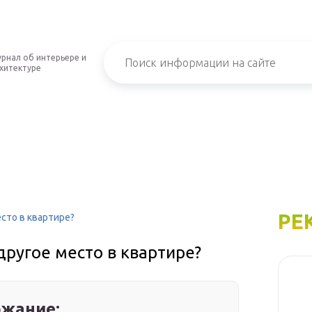
рнал об интерьере и
хитектуре
РЕ
сто в квартире?
ругое место в квартире?
жание: