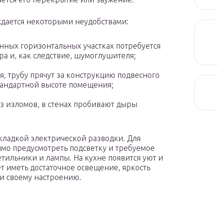
дается некоторыми неудобствами:
инных горизонтальных участках потребуется
а и, как следствие, шумоглушителя;
, трубу прячут за конструкцию подвесного
тандартной высоте помещения;
з изломов, в стенах пробивают дыры
кладкой электрической разводки. Для
имо предусмотреть подсветку и требуемое
етильники и лампы. На кухне появится уют и
ет иметь достаточное освещение, яркость
 и своему настроению.