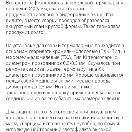
Вот фотография хромель-алюмелевой термопары из
проводов ∅0,5 мм, сварка которой
продемонстрирована в видеоролике выше. Как
видите, в месте сварки проводов образовался
аккуратный спай круглой формы. Такая термопара
прослужит долго.
На установке для сварки термопар мне приходится в
основном сваривать хромель-копелевые (ТХК, Тип L)
и хромель-алюмелевые (ТХА, Тип K) термопары с
диаметром проводников 0,2-0,5 мм. Случалось при
ремонте сваривать даже термопару типа К с
диаметром проводников 3 мм. Хорошо свариваются
между собой медные и алюминиевые провода
диаметром до 2,5 мм. Но при монтаже
электропроводки установку применять для сварки
соединений из-за ее габаритных размеров сложно.
Для защиты глаз от яркого света при визуальном
контроле над процессом сварки очки или защитную
маску сварщика использовать неудобно, поэтому я
использую нейтральный светофильтр высокой