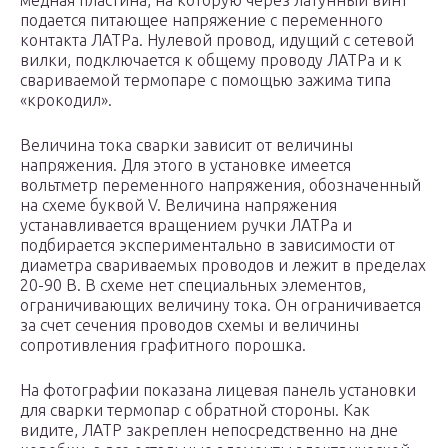
медная пластина, на которую через латунный винт
подается питающее напряжение с переменного
контакта ЛАТРа. Нулевой провод, идущий с сетевой
вилки, подключается к общему проводу ЛАТРа и к
свариваемой термопаре с помощью зажима типа
«крокодил».
Величина тока сварки зависит от величины
напряжения. Для этого в установке имеется
вольтметр переменного напряжения, обозначенный
на схеме буквой V. Величина напряжения
устанавливается вращением ручки ЛАТРа и
подбирается экспериментально в зависимости от
диаметра свариваемых проводов и лежит в пределах
20-90 В. В схеме нет специальных элементов,
ограничивающих величину тока. Он ограничивается
за счет сечения проводов схемы и величины
сопротивления графитного порошка.
На фотографии показана лицевая панель установки
для сварки термопар с обратной стороны. Как
видите, ЛАТР закреплен непосредственно на дне