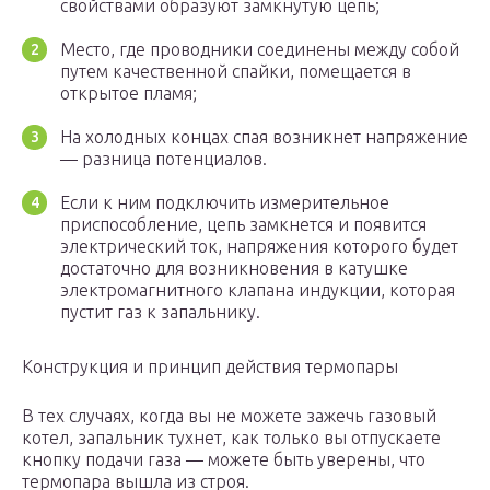
свойствами образуют замкнутую цепь;
Место, где проводники соединены между собой
путем качественной спайки, помещается в
открытое пламя;
На холодных концах спая возникнет напряжение
— разница потенциалов.
Если к ним подключить измерительное
приспособление, цепь замкнется и появится
электрический ток, напряжения которого будет
достаточно для возникновения в катушке
электромагнитного клапана индукции, которая
пустит газ к запальнику.
Конструкция и принцип действия термопары
В тех случаях, когда вы не можете зажечь газовый
котел, запальник тухнет, как только вы отпускаете
кнопку подачи газа — можете быть уверены, что
термопара вышла из строя.