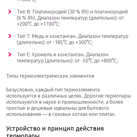
Тип B: Платинородий (30 % Rh) и платинородий
(6 % Rh). Диапазон температур (длительно): от
+200°С до +1700°С;
Тип T: Медь и константан. Диапазон температур
(длительно): от -185°С до +300°С;
Тип Е: Хромель и константан. Диапазон
температур (длительно): от -50°С до +800°С;
Типы термоэлектрических элементов
Безусловно, каждый тип термоэлемента
используется в различных целях. Дорогие термопары
используются в науке и промышленности, а более
простые и дешевые идеальны для бытового
использования — в газовых котлах или плитах.
Устройство и принцип действия
термопары