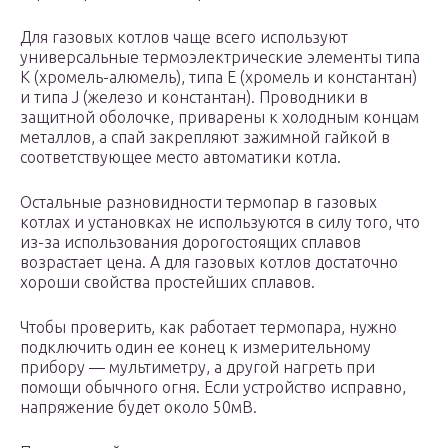
Для газовых котлов чаще всего используют
универсальные термоэлектрические элементы типа
К (хромель-алюмель), типа Е (хромель и константан)
и типа J (железо и константан). Проводники в
защитной оболочке, приварены к холодным концам
металлов, а спай закрепляют зажимной гайкой в
соответствующее место автоматики котла.
Остальные разновидности термопар в газовых
котлах и установках не используются в силу того, что
из-за использования дорогостоящих сплавов
возрастает цена. А для газовых котлов достаточно
хороши свойства простейших сплавов.
Чтобы проверить, как работает термопара, нужно
подключить один ее конец к измерительному
прибору — мультиметру, а другой нагреть при
помощи обычного огня. Если устройство исправно,
напряжение будет около 50мВ.