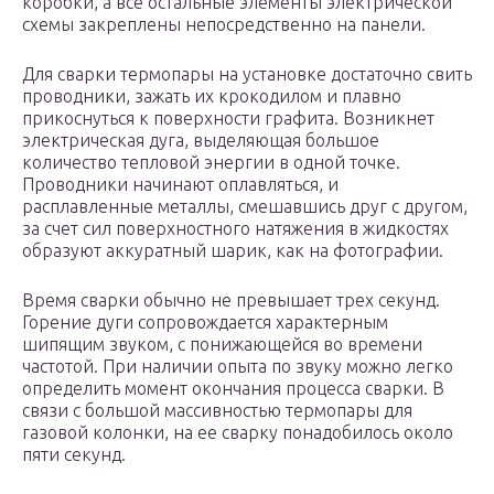
коробки, а все остальные элементы электрической
схемы закреплены непосредственно на панели.
Для сварки термопары на установке достаточно свить
проводники, зажать их крокодилом и плавно
прикоснуться к поверхности графита. Возникнет
электрическая дуга, выделяющая большое
количество тепловой энергии в одной точке.
Проводники начинают оплавляться, и
расплавленные металлы, смешавшись друг с другом,
за счет сил поверхностного натяжения в жидкостях
образуют аккуратный шарик, как на фотографии.
Время сварки обычно не превышает трех секунд.
Горение дуги сопровождается характерным
шипящим звуком, с понижающейся во времени
частотой. При наличии опыта по звуку можно легко
определить момент окончания процесса сварки. В
связи с большой массивностью термопары для
газовой колонки, на ее сварку понадобилось около
пяти секунд.