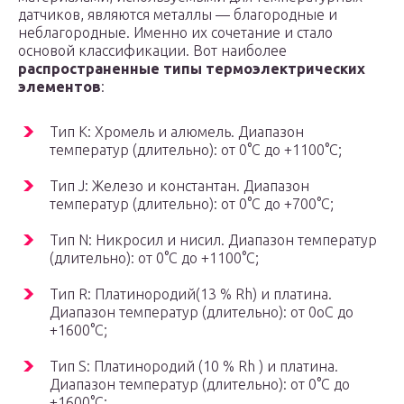
датчиков, являются металлы — благородные и
неблагородные. Именно их сочетание и стало
основой классификации. Вот наиболее
распространенные типы термоэлектрических
элементов
:
Тип К: Хромель и алюмель. Диапазон
температур (длительно): от 0°С до +1100°С;
Тип J: Железо и константан. Диапазон
температур (длительно): от 0°С до +700°С;
Тип N: Никросил и нисил. Диапазон температур
(длительно): от 0°С до +1100°С;
Тип R: Платинородий(13 % Rh) и платина.
Диапазон температур (длительно): от 0оС до
+1600°С;
Тип S: Платинородий (10 % Rh ) и платина.
Диапазон температур (длительно): от 0°С до
+1600°С;